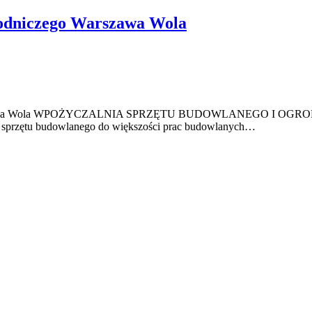
rodniczego Warszawa Wola
arszawa Wola WPOŻYCZALNIA SPRZĘTU BUDOWLANEGO I OGRO
 sprzętu budowlanego do większości prac budowlanych…