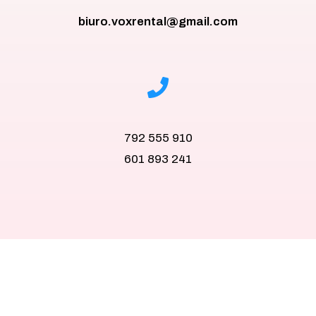
biuro.voxrental@gmail.com
792 555 910
601 893 241