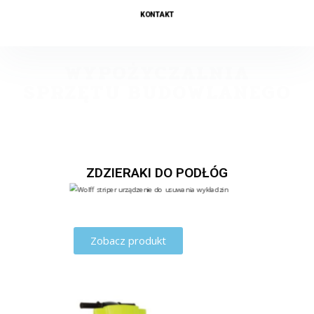
KONTAKT
WYPOŻYCZALNIA
SPRZĘTU BUDOWLANEGO
ZDZIERAKI DO PODŁÓG
Zobacz produkt