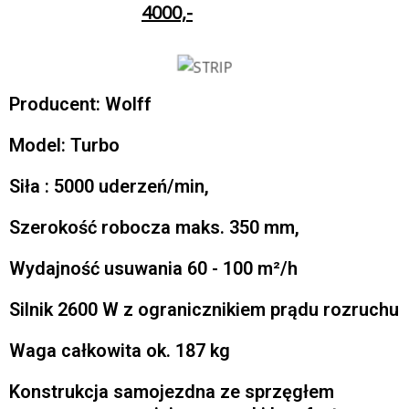
4000,-
Producent: Wolff
Model: Turbo
Siła : 5000 uderzeń/min,
Szerokość robocza maks. 350 mm,
Wydajność usuwania 60 - 100 m²/h
Silnik 2600 W z ogranicznikiem prądu rozruchu
Waga całkowita ok. 187 kg
Konstrukcja samojezdna ze sprzęgłem