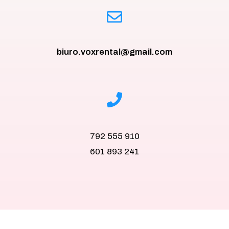
biuro.voxrental@gmail.com
792 555 910
601 893 241