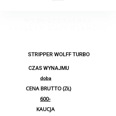
WYPOŻYCZALNIA
SPRZĘTU BUDOWLANEGO
STRIPPER WOLFF TURBO
CZAS WYNAJMU
doba
CENA BRUTTO (ZŁ)
600-
KAUCJA