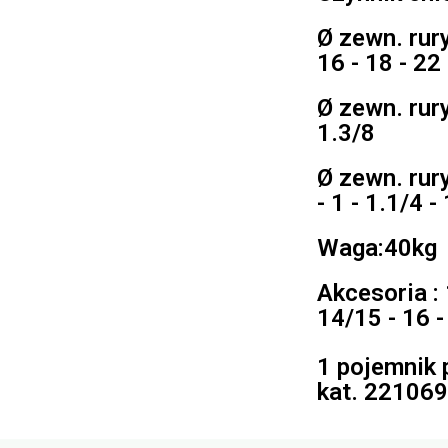
Ø zewn. rur
16 - 18 - 22 
Ø zewn. rury
1.3/8
Ø zewn. rury
- 1 - 1.1/4 -
Waga:40kg
Akcesoria :
14/15 - 16 - 
1 pojemnik 
kat. 221069