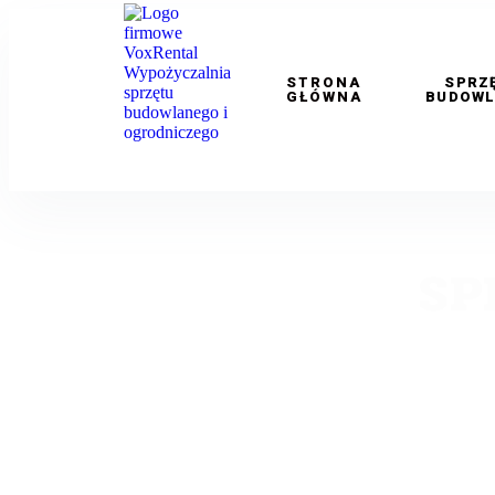
STRONA
SPRZ
GŁÓWNA
BUDOWL
SP