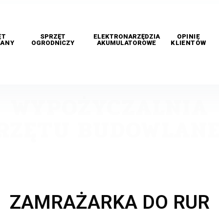
ĘT
SPRZĘT
ELEKTRONARZĘDZIA
OPINIE
ANY
OGRODNICZY
AKUMULATOROWE
KLIENTÓW
WYPOŻYCZALNIA
RZĘTU BUDOWLAN
ZAMRAŻARKA DO RUR