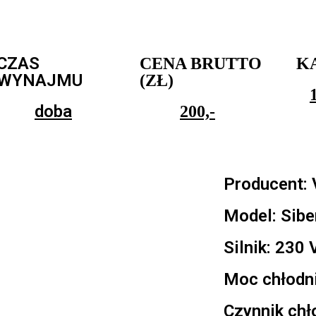
CZAS
CENA BRUTTO
K
WYNAJMU
(ZŁ)
doba
200,-
Producent: 
Model: Sibe
Silnik: 230
Moc chłodni
Czynnik chł