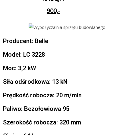
900,-
Producent: Belle
Model: LC 3228
Moc: 3,2 kW
Siła odśrodkowa: 13 kN
Prędkość robocza: 20 m/min
Paliwo: Bezołowiowa 95
Szerokość robocza: 320 mm