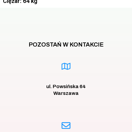
Ciężar: 64 kg
POZOSTAŃ W KONTAKCIE
ul. Powsińska 64
Warszawa