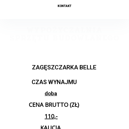
KONTAKT
WYPOŻYCZALNIA
SPRZĘTU BUDOWLANEGO
ZAGĘSZCZARKA BELLE
CZAS WYNAJMU
doba
CENA BRUTTO (ZŁ)
110,-
KAUCJA