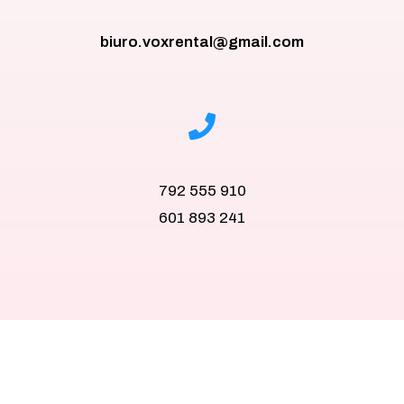
biuro.voxrental@gmail.com
792 555 910
601 893 241