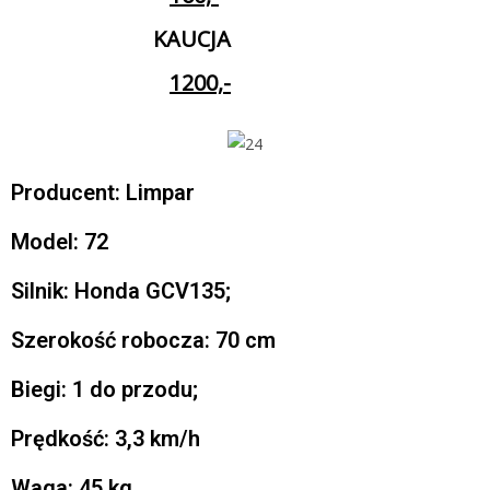
KAUCJA
1200,-
Producent: Limpar
Model: 72
Silnik: Honda GCV135;
Szerokość robocza: 70 cm
Biegi: 1 do przodu;
Prędkość: 3,3 km/h
Waga: 45 kg