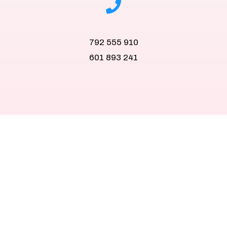
792 555 910
601 893 241