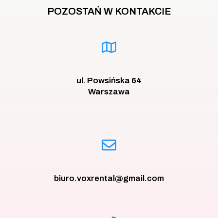
POZOSTAŃ W KONTAKCIE
ul. Powsińska 64
Warszawa
biuro.voxrental@gmail.com