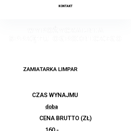
KONTAKT
WYPOŻYCZALNIA
SPRZĘTU OGRODNICZEGO
ZAMIATARKA LIMPAR
CZAS WYNAJMU
doba
CENA BRUTTO (ZŁ)
160,-