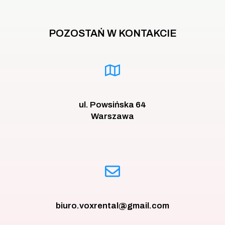
POZOSTAŃ W KONTAKCIE
ul. Powsińska 64
Warszawa
biuro.voxrental@gmail.com