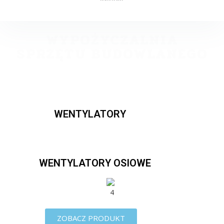
WYPOŻYCZALNIA
SPRZĘTU BUDOWLANEGO
WENTYLATORY
WENTYLATORY OSIOWE
ZOBACZ PRODUKT