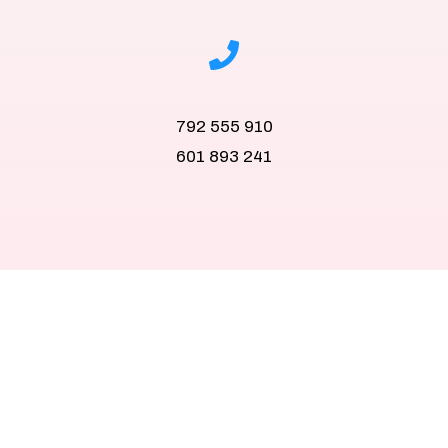
792 555 910
601 893 241