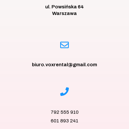
ul. Powsińska 64
Warszawa
biuro.voxrental@gmail.com
792 555 910
601 893 241