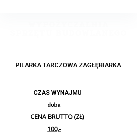
WYPOŻYCZALNIA
SPRZĘTU BUDOWLANEGO
PILARKA TARCZOWA ZAGŁĘBIARKA
CZAS WYNAJMU
doba
CENA BRUTTO (ZŁ)
100,-