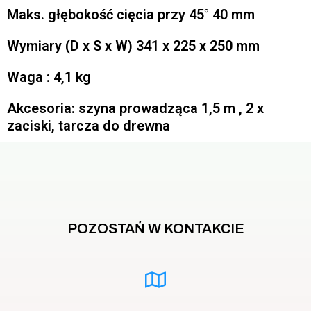
Maks. głębokość cięcia przy 45° 40 mm
Wymiary (D x S x W) 341 x 225 x 250 mm
Waga : 4,1 kg
Akcesoria: szyna prowadząca 1,5 m , 2 x
zaciski, tarcza do drewna
POZOSTAŃ W KONTAKCIE