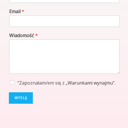
Email
*
Wiadomość
*
“Zapoznałam/em się z
„Warunkami wynajmu”.
WYŚLIJ