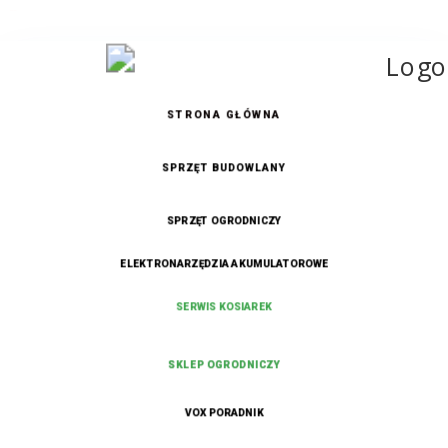
Kontakt
STRONA GŁÓWNA
SPRZĘT BUDOWLANY
SPRZĘT OGRODNICZY
ELEKTRONARZĘDZIA AKUMULATOROWE
SERWIS KOSIAREK
SKLEP OGRODNICZY
VOX PORADNIK