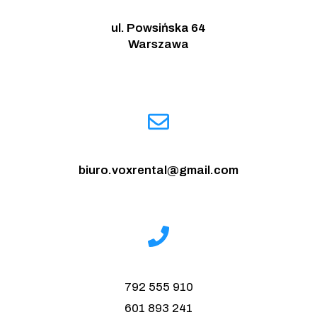
ul. Powsińska 64
Warszawa
biuro.voxrental@gmail.com
792 555 910
601 893 241