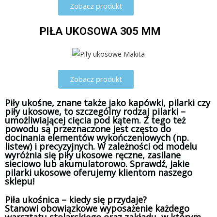
Zobacz produkt
PIŁA UKOSOWA 305 MM
Zobacz produkt
Piły ukośne, znane także jako kapówki, pilarki czy
piły ukosowe, to szczególny rodzaj pilarki –
umożliwiającej cięcia pod kątem. Z tego też
powodu są przeznaczone jest często do
docinania elementów wykończeniowych (np.
listew) i precyzyjnych. W zależności od modelu
wyróżnia się piły ukosowe ręczne, zasilane
sieciowo lub akumulatorowo. Sprawdź, jakie
pilarki ukosowe oferujemy klientom naszego
sklepu!
Piła ukośnica – kiedy się przydaje?
Stanowi obowiązkowe wyposażenie każdego
warsztatu stolarskiego oraz zakładu, w którym