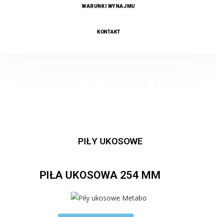
WARUNKI WYNAJMU
KONTAKT
WYPOŻYCZALNIA
SPRZĘTU BUDOWLANEGO
PIŁY UKOSOWE
PIŁA UKOSOWA 254 MM