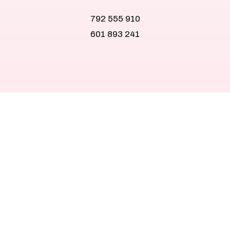
792 555 910
601 893 241