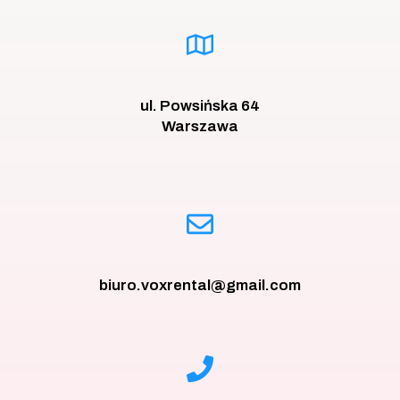
ul. Powsińska 64
Warszawa
biuro.voxrental@gmail.com