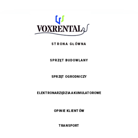
Piły ukosowe
STRONA GŁÓWNA
SPRZĘT BUDOWLANY
SPRZĘT OGRODNICZY
ELEKTRONARZĘDZIA AKUMULATOROWE
OPINIE KLIENTÓW
TRANSPORT