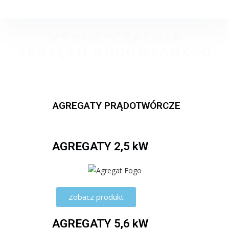
WYPOŻYCZALNIA
SPRZĘTU BUDOWLANEGO
AGREGATY PRĄDOTWÓRCZE
AGREGATY 2,5 kW
Zobacz produkt
AGREGATY 5,6 kW