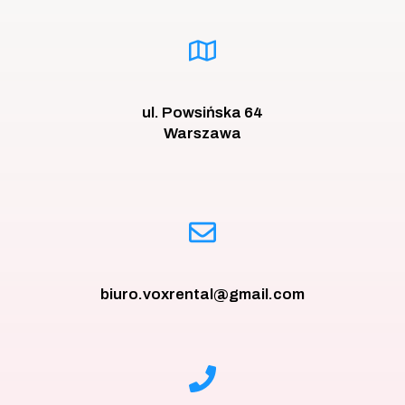
ul. Powsińska 64
Warszawa
biuro.voxrental@gmail.com