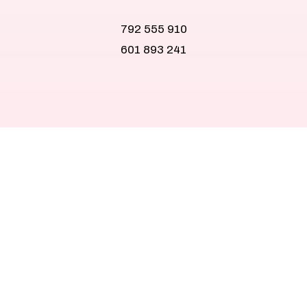
792 555 910
601 893 241